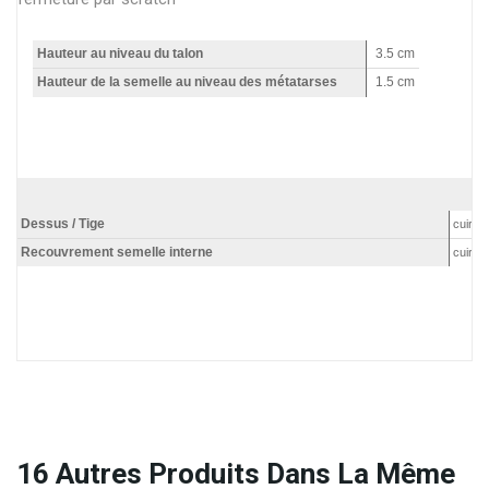
Hauteur au niveau du talon
3.5 cm
Hauteur de la semelle au niveau des métatarses
1.5 cm
Dessus / Tige
cuir
Recouvrement semelle interne
cuir
16
Autres Produits Dans La Même