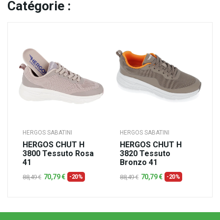
Catégorie :
HERGOS SABATINI
HERGOS SABATINI
HERGOS CHUT H
HERGOS CHUT H
3800 Tessuto Rosa
3820 Tessuto
41
Bronzo 41
70,79 €
70,79 €
88,49 €
-20%
88,49 €
-20%