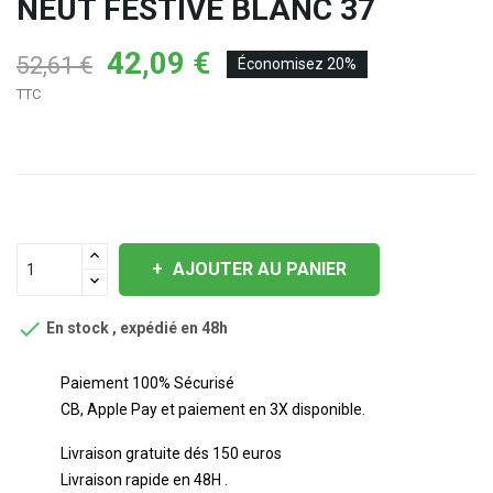
NEUT FESTIVE BLANC 37
42,09 €
52,61 €
Économisez 20%
TTC
AJOUTER AU PANIER

En stock , expédié en 48h
Paiement 100% Sécurisé
CB, Apple Pay et paiement en 3X disponible.
Livraison gratuite dés 150 euros
Livraison rapide en 48H .