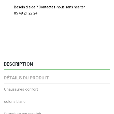
Besoin d’aide ? Contactez-nous sans hésiter
05 49 21 29 24
DESCRIPTION
DÉTAILS DU PRODUIT
Chaussures confort
coloris blanc
fermeture par scratch