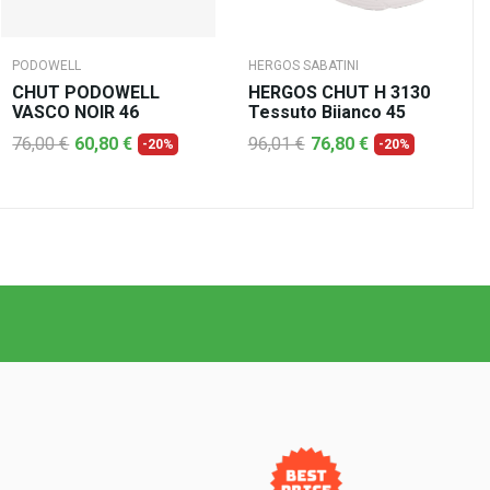
PODOWELL
HERGOS SABATINI
CHUT PODOWELL
HERGOS CHUT H 3130
VASCO NOIR 46
Tessuto Biianco 45
76,00 €
60,80 €
96,01 €
76,80 €
-20%
-20%
AJOUTER AU PANIER
AJOUTER AU PANIER