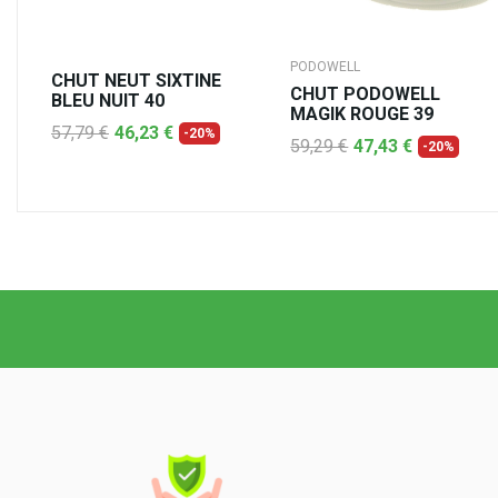
PODOWELL
CHUT NEUT SIXTINE
CHUT PODOWELL
BLEU NUIT 40
MAGIK ROUGE 39
57,79 €
46,23 €
-20%
59,29 €
47,43 €
-20%
AJOUTER AU PANIER
AJOUTER AU PANIER