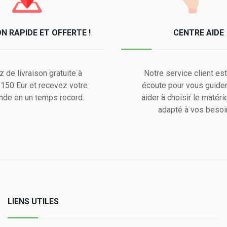
ON RAPIDE ET OFFERTE !
CENTRE AIDE
z de livraison gratuite à
Notre service client est
e 150 Eur et recevez votre
écoute pour vous guider
de en un temps record.
aider à choisir le matérie
adapté à vos besoi
LIENS UTILES