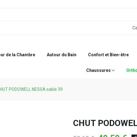
ur de la Chambre
Autour du Bain
Confort et Bien-être
Chaussures
Orth
HUT PODOWELL NESSA sable 39
CHUT PODOWELL