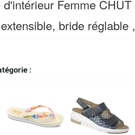
 d'intérieur Femme CHUT 
 extensible, bride réglable
tégorie :