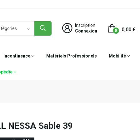
Inscription
0,00 €
Connexion
0
Incontinence
Matériels Professionels
Mobilité
opédie
 NESSA Sable 39