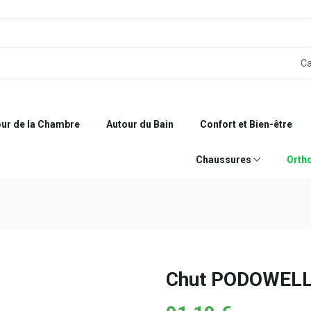
ur de la Chambre
Autour du Bain
Confort et Bien-être
Chaussures
Orth
Chut PODOWELL 