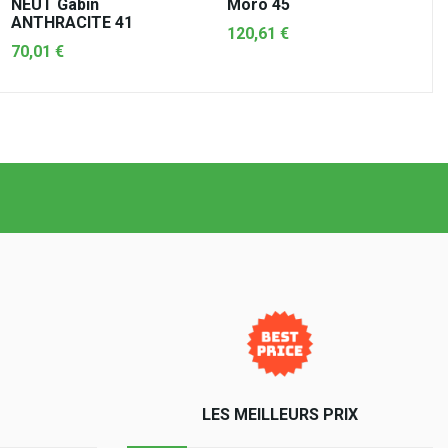
NEUT Gabin
Moro 45
ANTHRACITE 41
120,61 €
70,01 €
AJOUTER AU PANIER
AJOUTER AU PANIER
LES MEILLEURS PRIX