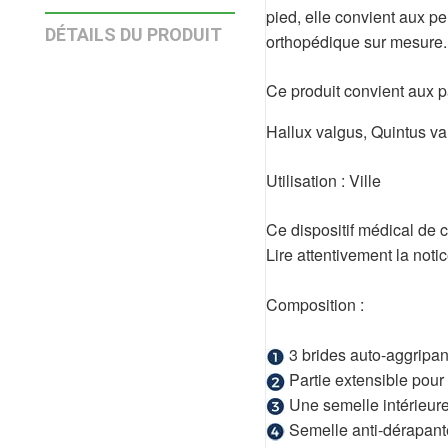
pied, elle convient aux p
DÉTAILS DU PRODUIT
orthopédique sur mesure. 
Ce produit convient aux p
Hallux valgus, Quintus v
Utilisation : Ville
Ce dispositif médical de c
Lire attentivement la notic
Composition :
3 brides auto-aggripan
Partie extensible pour 
Une semelle intérieure
Semelle anti-dérapante