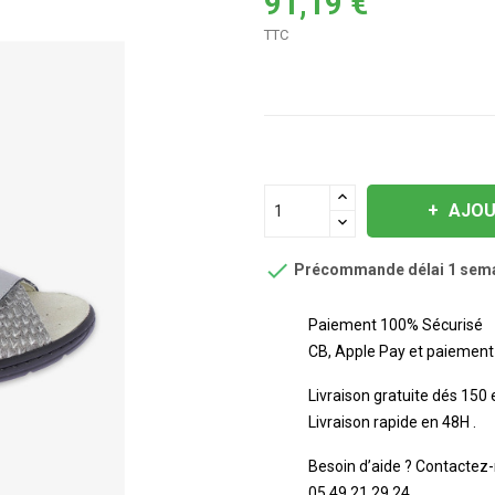
91,19 €
TTC
AJOU

Précommande délai 1 sem
Paiement 100% Sécurisé
CB, Apple Pay et paiement 
Livraison gratuite dés 150
Livraison rapide en 48H .
Besoin d’aide ? Contactez-
05 49 21 29 24