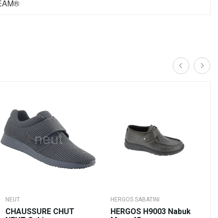
STEAM®
NEUT
HERGOS SABATINI
CHAUSSURE CHUT
HERGOS H9003 Nabuk