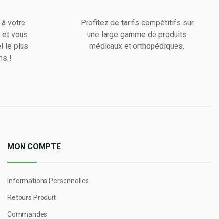
 à votre
Profitez de tarifs compétitifs sur
 et vous
une large gamme de produits
l le plus
médicaux et orthopédiques.
ns !
MON COMPTE
Informations Personnelles
Retours Produit
Commandes