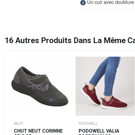
Un cuir avec doublure
16
Autres Produits Dans La Même Ca
NEUT
PODOWELL
CHUT NEUT CORINNE
PODOWELL VALIA