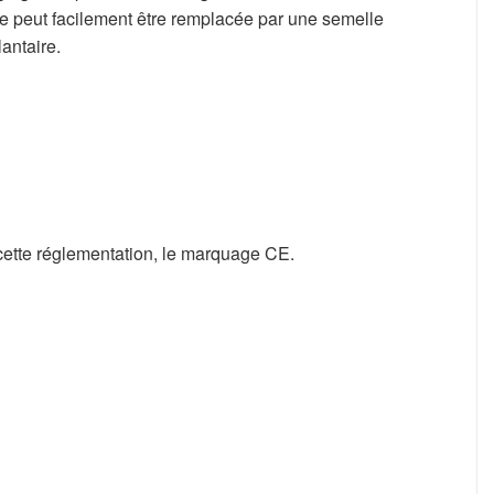
ble peut facilement être remplacée par une semelle
antaire.
e cette réglementation, le marquage CE.