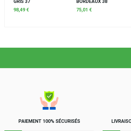
GRIS 37
BORDEAUX 38
98,49 €
75,01 €
AJOUTER AU PANIER
AJOUTER AU PANIER
PAIEMENT 100% SÉCURISÉS
LIVRAIS