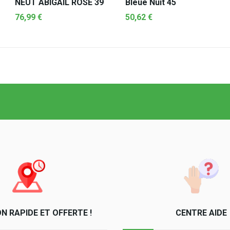
NEUT ABIGAIL ROSE 39
Bleue Nuit 45
76,99 €
50,62 €
AJOUTER AU PANIER
AJOUTER AU PANIER
ON RAPIDE ET OFFERTE !
CENTRE AIDE