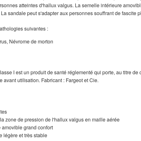
ersonnes atteintes d'hallux valgus. La semelle intérieure amovi
La sandale peut s'adapter aux personnes souffrant de fascite pl
athologies suivantes :
arus, Névrome de morton
lasse I est un produit de santé réglementé qui porte, au titre d
e avant utilisation. Fabricant : Fargeot et Cie.
tes
la zone de pression de l'hallux valgus en maille aérée
 amovible grand confort
 légère et très stable