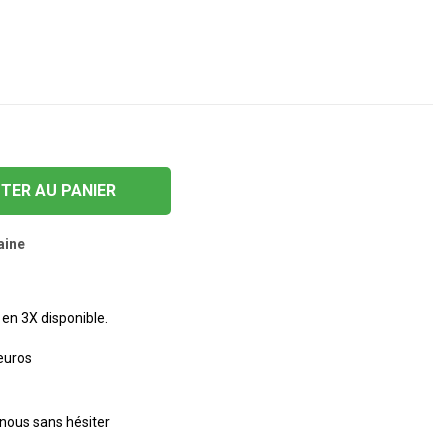
TER AU PANIER
aine
en 3X disponible.
 euros
nous sans hésiter