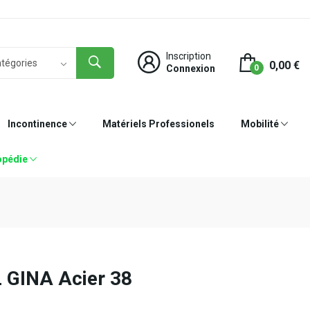
Inscription
0,00 €
Connexion
0
Incontinence
Matériels Professionels
Mobilité
opédie
GINA Acier 38