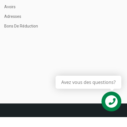
Avoirs
Adresses
Bons De Réduction
Avez vous des questions?
Contactez
nous