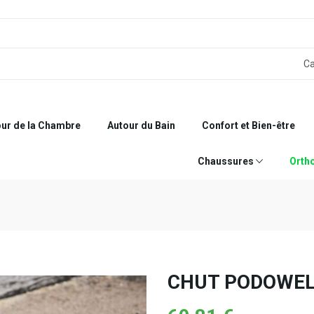
ur de la Chambre
Autour du Bain
Confort et Bien-être
Chaussures
Orth
CHUT PODOWELL