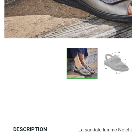
DESCRIPTION
La sandale femme Nefelie es