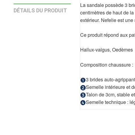
La sandale possède 3 bride
DÉTAILS DU PRODUIT
centimètres de haut de la
extérieur. Nefelie est u
Ce produit répond aux pa
Hallux-valgus, Oedèmes
Composition chaussure :
3 brides auto-agrippan
Semelle intérieure et
Talon de 3cm, stable et
Semelle technique : lég