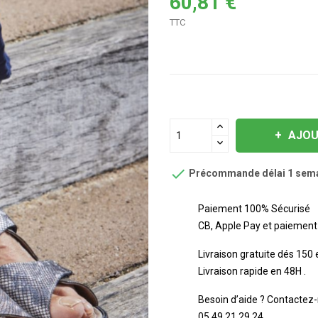
60,81 €
TTC
AJOU

Précommande délai 1 sem
Paiement 100% Sécurisé
CB, Apple Pay et paiement 
Livraison gratuite dés 150
Livraison rapide en 48H .
Besoin d’aide ? Contactez-
05 49 21 29 24