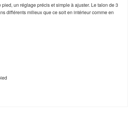
pied, un réglage précis et simple à ajuster. Le talon de 3
ns différents milieux que ce soit en intérieur comme en
pied