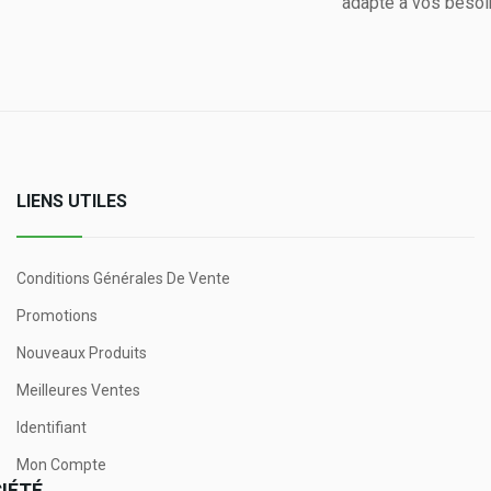
adapté à vos besoi
LIENS UTILES
Conditions Générales De Vente
Promotions
Nouveaux Produits
Meilleures Ventes
Identifiant
Mon Compte
IÉTÉ