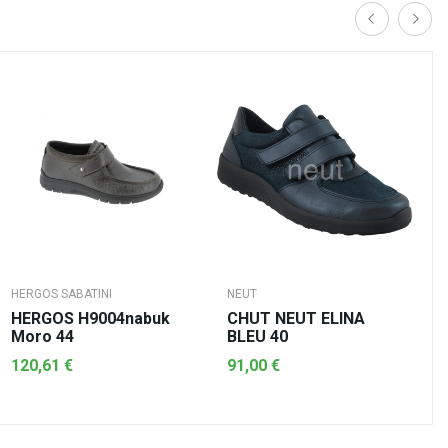
HERGOS SABATINI
NEUT
HERGOS H9004nabuk
CHUT NEUT ELINA
Moro 44
BLEU 40
120,61 €
91,00 €
AJOUTER AU PANIER
AJOUTER AU PANIER