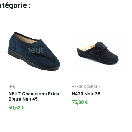
tégorie :
NEUT
HERGOS SABATINI
NEUT Chaussons Frida
H420 Noir 38
Bleue Nuit 45
75,00 €
50,62 €
AJOUTER AU PANIER