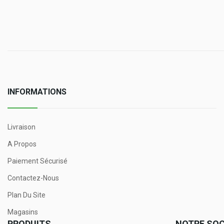
INFORMATIONS
Livraison
A Propos
Paiement Sécurisé
Contactez-Nous
Plan Du Site
Magasins
PRODUITS
NOTRE SOC