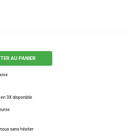
TER AU PANIER
aine
en 3X disponible.
 euros
nous sans hésiter