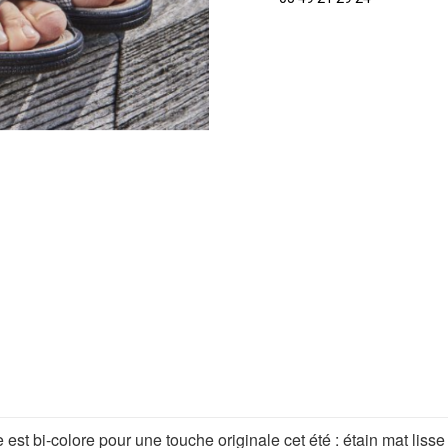
t bi-colore pour une touche originale cet été : étain mat lisse sur