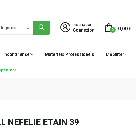
Inscription
0,00 €
Connexion
0
Incontinence
Matériels Professionels
Mobilité
opédie
 NEFELIE ETAIN 39