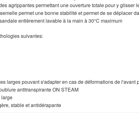
s agrippantes permettant une ouverture totale pour y glisser le 
 semelle permet une bonne stabilité et permet de se déplacer da
ne sandale entièrement lavable à la main à 30°C maximum
thologies suivantes:
tes larges pouvant s'adapter en cas de déformations de l'avant 
 doublure antitranspirante ON STEAM
 large
ère, stable et antidérapante