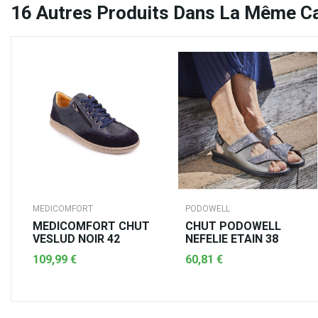
16
Autres Produits Dans La Même Ca
MEDICOMFORT
PODOWELL
MEDICOMFORT CHUT
CHUT PODOWELL
VESLUD NOIR 42
NEFELIE ETAIN 38
109,99 €
60,81 €
AJOUTER AU PANIER
AJOUTER AU PANIER