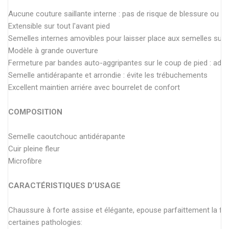
Aucune couture saillante interne : pas de risque de blessure ou d'
Extensible sur tout l'avant pied
Semelles internes amovibles pour laisser place aux semelles sur
Modèle à grande ouverture
Fermeture par bandes auto-aggripantes sur le coup de pied : ada
Semelle antidérapante et arrondie : évite les trébuchements
Excellent maintien arriére avec bourrelet de confort
COMPOSITION
Semelle caoutchouc antidérapante
Cuir pleine fleur
Microfibre
CARACTÉRISTIQUES D’USAGE
Chaussure à forte assise et élégante, epouse parfaittement la fo
certaines pathologies: